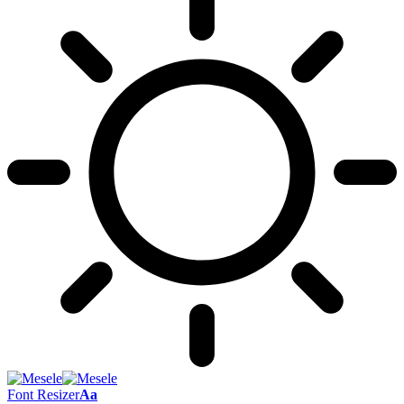
Font Resizer
Aa