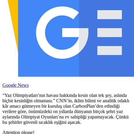
Google News
“Yaz Olimpiyatları’nın havası hakkında kesin olan tek şey, aslında
hiçbir kesinliğin olmaması.” CNN’in, iklim bilimi ve analitik odaklı
kâr amacı gütmeyen bir kuruluş olan CarbonPlan’den edindiği
verilere göre, önümüzdeki on yıllarda dünyanın birçok şehri yaz
aylarında Olimpiyat Oyunları’na ev sahipliği yapamayacak. Çünkü
bu şehirler güvenli sıcaklık eşiğini aşacak.
Attention please!