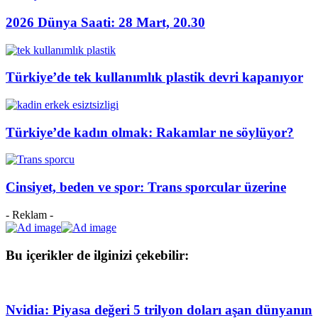
2026 Dünya Saati: 28 Mart, 20.30
Türkiye’de tek kullanımlık plastik devri kapanıyor
Türkiye’de kadın olmak: Rakamlar ne söylüyor?
Cinsiyet, beden ve spor: Trans sporcular üzerine
- Reklam -
Bu içerikler de ilginizi çekebilir:
Nvidia: Piyasa değeri 5 trilyon doları aşan dünyanın