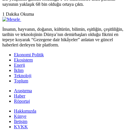
sayısının yaklaşık 68 bin olduğu ortaya çıktı.
1 Dakika Okuma
İnsanın, hayvanın, doğanın, kültürün, bilimin, eşitliğin, çeşitliliğin,
tarihin ve teknolojinin Dünya’nın demirbaşları olduğu fikrini en
tepeye koyarak “Gezegene dair hikâyeler” anlatan ve güncel
haberleri derleyen bir platform.
Ekonomi Politik
Ekosistem
Enerji
İklim
Teknoloji
Toplum
Araştırma
Haber
Röportaj
Hakkımızda
Künye
İletişim
KVKK