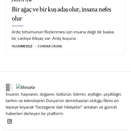
EKOSISTEM
Bir ağaç ve bir kuş adaş olur, insana nefes
olur
Ardıç tohumunun filizlenmesi için insana değil de başka
bir canlıya ihtiyaç var: Ardıç kuşuna.
YAZAR
MESELE
3 DAKIKA OKUMA
İnsanın, hayvanın, doğanın, kültürün, bilimin, eşitliğin, çeşitliliğin,
tarihin ve teknolojinin Dünya’nın demirbaşları olduğu fikrini en
tepeye koyarak “Gezegene dair hikâyeler” anlatan ve güncel
haberleri derleyen bir platform.