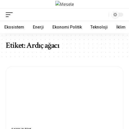
Ekosistem
Enerji
Ekonomi Politik
Teknoloji
İklim
Etiket:
Ardıç ağacı